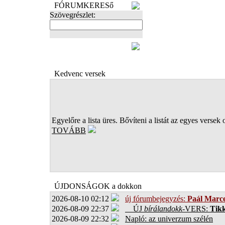
FÓRUMKERESő
Szövegrészlet:
FOTÓK
Kedvenc versek
Egyelőre a lista üres. Bővíteni a listát az egyes versek 
TOVÁBB
ÚJDONSÁGOK a dokkon
2026-08-10 02:12
új fórumbejegyzés:
Paál Marce
2026-08-09 22:37
ÚJ
bírálandokk
-VERS:
Tikk
2026-08-09 22:32
Napló: az univerzum szélén