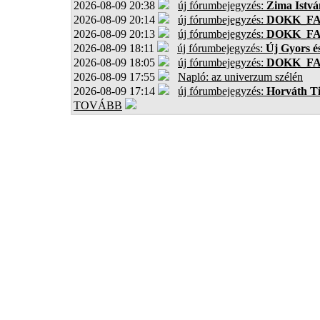
2026-08-09 20:38
új fórumbejegyzés:
Zima Istvá
2026-08-09 20:14
új fórumbejegyzés:
DOKK_F
2026-08-09 20:13
új fórumbejegyzés:
DOKK_F
2026-08-09 18:11
új fórumbejegyzés:
Új Gyors é
2026-08-09 18:05
új fórumbejegyzés:
DOKK_F
2026-08-09 17:55
Napló: az univerzum szélén
2026-08-09 17:14
új fórumbejegyzés:
Horváth T
TOVÁBB