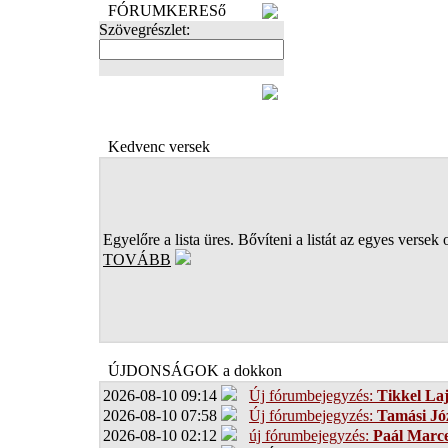
FÓRUMKERESő
Szövegrészlet:
FOTÓK
Kedvenc versek
Egyelőre a lista üres. Bővíteni a listát az egyes versek 
TOVÁBB
ÚJDONSÁGOK a dokkon
2026-08-10 09:14
Új fórumbejegyzés:
Tikkel La
2026-08-10 07:58
Új fórumbejegyzés:
Tamási Jó
2026-08-10 02:12
új fórumbejegyzés:
Paál Marce