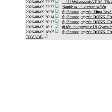
2026-08-09 22:37
ÚJ
bírálandokk
-VERS:
Tikk
2026-08-09 22:32
Napló: az univerzum szélén
2026-08-09 20:38
új fórumbejegyzés:
Zima Istvá
2026-08-09 20:14
új fórumbejegyzés:
DOKK_F
2026-08-09 20:13
új fórumbejegyzés:
DOKK_F
2026-08-09 18:11
új fórumbejegyzés:
Új Gyors é
2026-08-09 18:05
új fórumbejegyzés:
DOKK_F
TOVÁBB