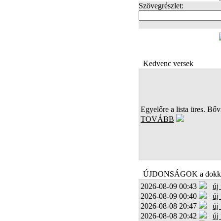
Szövegrészlet:
FOTÓK
Kedvenc versek
Egyelőre a lista üres. Bőví
TOVÁBB
ÚJDONSÁGOK a dokk
2026-08-09 00:43
új
2026-08-09 00:40
új
2026-08-08 20:47
új
2026-08-08 20:42
új