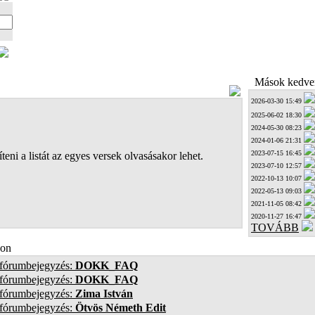
Mások kedven
2026-03-30 15:49
2025-06-02 18:30
2024-05-30 08:23
2024-01-06 21:31
2023-07-15 16:45
teni a listát az egyes versek olvasásakor lehet.
2023-07-10 12:57
2022-10-13 10:07
2022-05-13 09:03
2021-11-05 08:42
2020-11-27 16:47
TOVÁBB
on
 fórumbejegyzés:
DOKK_FAQ
 fórumbejegyzés:
DOKK_FAQ
 fórumbejegyzés:
Zima István
 fórumbejegyzés:
Ötvös Németh Edit