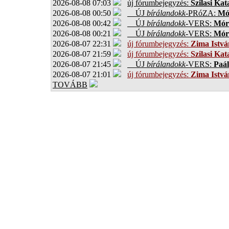
2026-08-08 07:03
új fórumbejegyzés:
Szilasi Kat
2026-08-08 00:50
ÚJ
bírálandokk
-PRóZA:
Mór
2026-08-08 00:42
ÚJ
bírálandokk
-VERS:
Móro
2026-08-08 00:21
ÚJ
bírálandokk
-VERS:
Móro
2026-08-07 22:31
új fórumbejegyzés:
Zima Istvá
2026-08-07 21:59
új fórumbejegyzés:
Szilasi Kat
2026-08-07 21:45
ÚJ
bírálandokk
-VERS:
Paál
2026-08-07 21:01
új fórumbejegyzés:
Zima Istvá
TOVÁBB