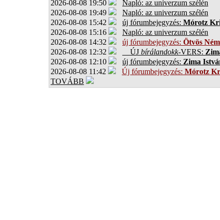
2026-08-08 19:50
Napló: az univerzum szélén
2026-08-08 19:49
Napló: az univerzum szélén
2026-08-08 15:42
új fórumbejegyzés:
Mórotz Kri
2026-08-08 15:16
Napló: az univerzum szélén
2026-08-08 14:32
új fórumbejegyzés:
Ötvös Ném
2026-08-08 12:32
ÚJ
bírálandokk
-VERS:
Zima
2026-08-08 12:10
új fórumbejegyzés:
Zima Istvá
2026-08-08 11:42
Új fórumbejegyzés:
Mórotz Kr
TOVÁBB