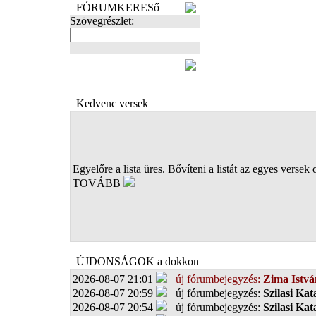
FÓRUMKERESő
Szövegrészlet:
FOTÓK
Kedvenc versek
Egyelőre a lista üres. Bővíteni a listát az egyes versek 
TOVÁBB
ÚJDONSÁGOK a dokkon
2026-08-07 21:01
új fórumbejegyzés:
Zima Istvá
2026-08-07 20:59
új fórumbejegyzés:
Szilasi Kat
2026-08-07 20:54
új fórumbejegyzés:
Szilasi Kat