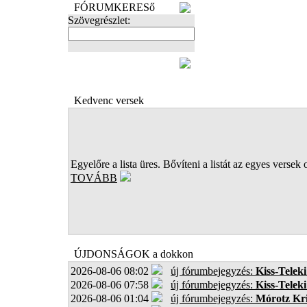
FÓRUMKERESő
Szövegrészlet:
FOTÓK
Kedvenc versek
Egyelőre a lista üres. Bővíteni a listát az egyes versek 
TOVÁBB
ÚJDONSÁGOK a dokkon
2026-08-06 08:02
új fórumbejegyzés:
Kiss-Teleki
2026-08-06 07:58
új fórumbejegyzés:
Kiss-Teleki
2026-08-06 01:04
új fórumbejegyzés:
Mórotz Kri