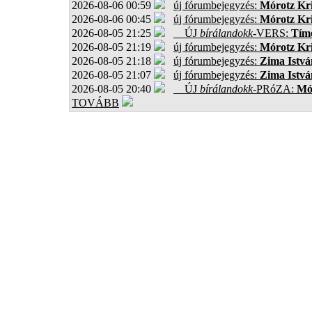
2026-08-06 00:59
új fórumbejegyzés:
Mórotz Kri
2026-08-06 00:45
új fórumbejegyzés:
Mórotz Kri
2026-08-05 21:25
ÚJ
bírálandokk
-VERS:
Tíme
2026-08-05 21:19
új fórumbejegyzés:
Mórotz Kri
2026-08-05 21:18
új fórumbejegyzés:
Zima Istvá
2026-08-05 21:07
új fórumbejegyzés:
Zima Istvá
2026-08-05 20:40
ÚJ
bírálandokk
-PRóZA:
Mór
TOVÁBB