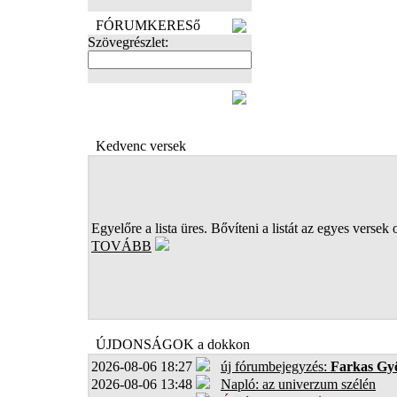
FÓRUMKERESő
Szövegrészlet:
FOTÓK
Kedvenc versek
Egyelőre a lista üres. Bővíteni a listát az egyes versek 
TOVÁBB
ÚJDONSÁGOK a dokkon
2026-08-06 18:27
új fórumbejegyzés:
Farkas Gy
2026-08-06 13:48
Napló: az univerzum szélén