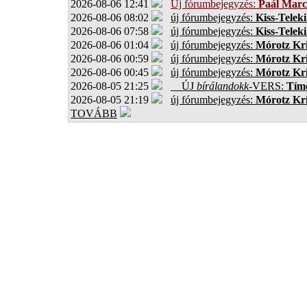
2026-08-06 12:41
Új fórumbejegyzés:
Paál Marc
2026-08-06 08:02
új fórumbejegyzés:
Kiss-Teleki
2026-08-06 07:58
új fórumbejegyzés:
Kiss-Teleki
2026-08-06 01:04
új fórumbejegyzés:
Mórotz Kri
2026-08-06 00:59
új fórumbejegyzés:
Mórotz Kri
2026-08-06 00:45
új fórumbejegyzés:
Mórotz Kri
2026-08-05 21:25
ÚJ
bírálandokk
-VERS:
Tíme
2026-08-05 21:19
új fórumbejegyzés:
Mórotz Kri
TOVÁBB