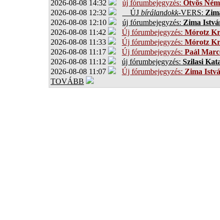
2026-08-08 14:32
új fórumbejegyzés:
Ötvös Ném
2026-08-08 12:32
ÚJ
bírálandokk
-VERS:
Zima
2026-08-08 12:10
új fórumbejegyzés:
Zima Istvá
2026-08-08 11:42
Új fórumbejegyzés:
Mórotz Kr
2026-08-08 11:33
Új fórumbejegyzés:
Mórotz Kr
2026-08-08 11:17
Új fórumbejegyzés:
Paál Marce
2026-08-08 11:12
új fórumbejegyzés:
Szilasi Kat
2026-08-08 11:07
Új fórumbejegyzés:
Zima Istv
TOVÁBB