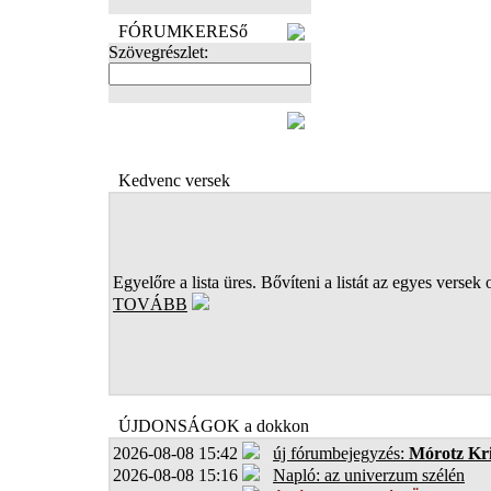
FÓRUMKERESő
Szövegrészlet:
FOTÓK
Kedvenc versek
Egyelőre a lista üres. Bővíteni a listát az egyes versek 
TOVÁBB
ÚJDONSÁGOK a dokkon
2026-08-08 15:42
új fórumbejegyzés:
Mórotz Kri
2026-08-08 15:16
Napló: az univerzum szélén