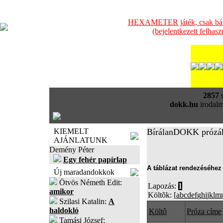
HEXAMETER játék, csak bátra
(bejelentkezett felhas
2857
s
dokk.hu
irodalm
KIEMELT
BírálanDOKK prózá
AJÁNLATUNK
Demény Péter
Egy fehér papírlap
A táblázat rendezéséhez 
Új maradandokkok
Ötvös Németh Edit:
Lapozás:
1
amikor
Költõk: [
a
b
c
d
e
f
g
h
i
j
k
l
m
Szilasi Katalin:
A
haldokló
Költô
Próza címe
Tamási József: