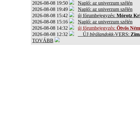
2026-08-08 19:50
Napló: az univerzum szélén
2026-08-08 19:49
Napló: az univerzum szélén
2026-08-08 15:42
új fórumbejegyzés:
Mórotz Kri
2026-08-08 15:16
Napló: az univerzum szélén
2026-08-08 14:32
új fórumbejegyzés:
Ötvös Ném
2026-08-08 12:32
ÚJ
bírálandokk
-VERS:
Zima
TOVÁBB