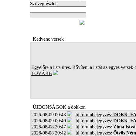
Szövegrészlet:
FOTÓK
Kedvenc versek
Egyelőre a lista üres. Bővíteni a listát az egyes versek 
TOVÁBB
ÚJDONSÁGOK a dokkon
2026-08-09 00:43
új fórumbejegyzés:
DOKK_F
2026-08-09 00:40
új fórumbejegyzés:
DOKK_F
2026-08-08 20:47
új fórumbejegyzés:
Zima Istvá
2026-08-08 20:42
új fórumbejegyzés:
Ötvös Ném