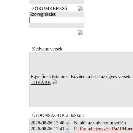
FÓRUMKERESő
Szövegrészlet:
FOTÓK
Kedvenc versek
Egyelőre a lista üres. Bővíteni a listát az egyes versek 
TOVÁBB
ÚJDONSÁGOK a dokkon
2026-08-06 13:48
Napló: az univerzum szélén
2026-08-06 12:41
Új fórumbejegyzés:
Paál Marc