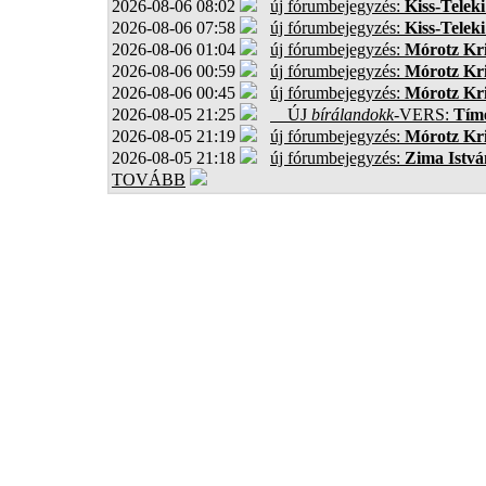
2026-08-06 08:02
új fórumbejegyzés:
Kiss-Teleki
2026-08-06 07:58
új fórumbejegyzés:
Kiss-Teleki
2026-08-06 01:04
új fórumbejegyzés:
Mórotz Kri
2026-08-06 00:59
új fórumbejegyzés:
Mórotz Kri
2026-08-06 00:45
új fórumbejegyzés:
Mórotz Kri
2026-08-05 21:25
ÚJ
bírálandokk
-VERS:
Tíme
2026-08-05 21:19
új fórumbejegyzés:
Mórotz Kri
2026-08-05 21:18
új fórumbejegyzés:
Zima Istvá
TOVÁBB