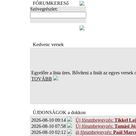
FÓRUMKERESő
Szövegrészlet:
FOTÓK
Kedvenc versek
Egyelőre a lista üres. Bővíteni a listát az egyes versek 
TOVÁBB
ÚJDONSÁGOK a dokkon
2026-08-10 09:14
Új fórumbejegyzés:
Tikkel La
2026-08-10 07:58
Új fórumbejegyzés:
Tamási Jó
2026-08-10 02:12
új fórumbejegyzés:
Paál Marce