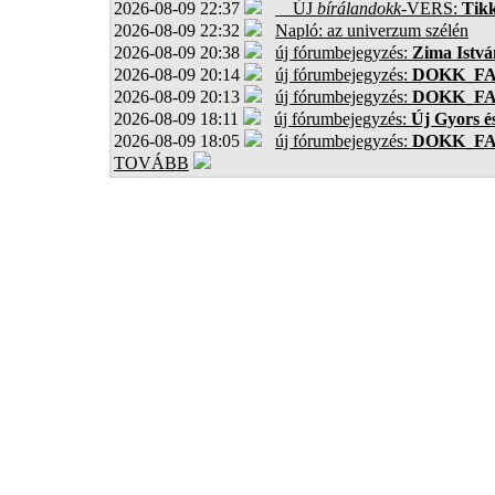
2026-08-09 22:37
ÚJ
bírálandokk
-VERS:
Tikk
2026-08-09 22:32
Napló: az univerzum szélén
2026-08-09 20:38
új fórumbejegyzés:
Zima Istvá
2026-08-09 20:14
új fórumbejegyzés:
DOKK_F
2026-08-09 20:13
új fórumbejegyzés:
DOKK_F
2026-08-09 18:11
új fórumbejegyzés:
Új Gyors é
2026-08-09 18:05
új fórumbejegyzés:
DOKK_F
TOVÁBB