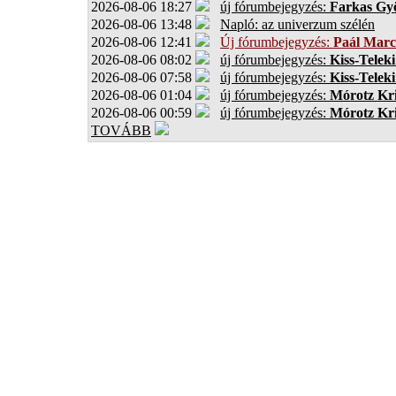
2026-08-06 18:27
új fórumbejegyzés:
Farkas Gy
2026-08-06 13:48
Napló: az univerzum szélén
2026-08-06 12:41
Új fórumbejegyzés:
Paál Marc
2026-08-06 08:02
új fórumbejegyzés:
Kiss-Teleki
2026-08-06 07:58
új fórumbejegyzés:
Kiss-Teleki
2026-08-06 01:04
új fórumbejegyzés:
Mórotz Kri
2026-08-06 00:59
új fórumbejegyzés:
Mórotz Kri
TOVÁBB