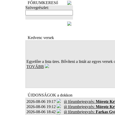
FÓRUMKERESő
Szövegrészlet:
FOTÓK
Kedvenc versek
Egyelőre a lista üres. Bővíteni a listát az egyes versek 
TOVÁBB
ÚJDONSÁGOK a dokkon
2026-08-06 19:17
új fórumbejegyzés:
Mórotz Kri
2026-08-06 19:12
új fórumbejegyzés:
Mórotz Kri
2026-08-06 18:42
új fórumbejegyzés:
Farkas Gy