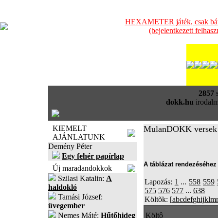
HEXAMETER játék, csak bátra
(bejelentkezett felhas
2857
s
dokk.hu
irodalm
KIEMELT
MulanDOKK versek
AJÁNLATUNK
Demény Péter
Egy fehér papírlap
A táblázat rendezéséhez 
Új maradandokkok
Szilasi Katalin:
A
Lapozás:
1
...
558
559
haldokló
575
576
577
...
638
Tamási József:
Költõk: [
a
b
c
d
e
f
g
h
i
j
k
l
m
üvegember
Nemes Máté:
Hűtőhideg
Költô