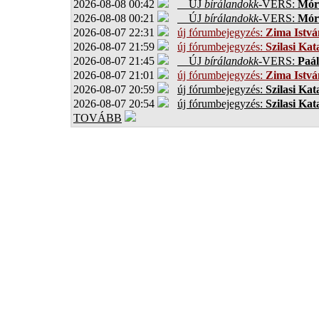
2026-08-08 00:42
ÚJ
bírálandokk
-VERS:
Móro
2026-08-08 00:21
ÚJ
bírálandokk
-VERS:
Móro
2026-08-07 22:31
új fórumbejegyzés:
Zima Istvá
2026-08-07 21:59
új fórumbejegyzés:
Szilasi Kat
2026-08-07 21:45
ÚJ
bírálandokk
-VERS:
Paál
2026-08-07 21:01
új fórumbejegyzés:
Zima Istvá
2026-08-07 20:59
új fórumbejegyzés:
Szilasi Kat
2026-08-07 20:54
új fórumbejegyzés:
Szilasi Kat
TOVÁBB