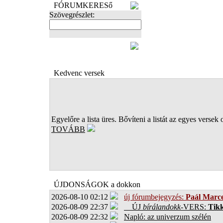
FÓRUMKERESő
Szövegrészlet:
FOTÓK
Kedvenc versek
Egyelőre a lista üres. Bővíteni a listát az egyes versek 
TOVÁBB
ÚJDONSÁGOK a dokkon
2026-08-10 02:12
új fórumbejegyzés:
Paál Marce
2026-08-09 22:37
ÚJ
bírálandokk
-VERS:
Tikk
2026-08-09 22:32
Napló: az univerzum szélén