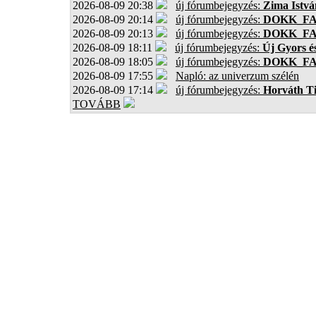
2026-08-09 20:38
új fórumbejegyzés:
Zima Istvá
2026-08-09 20:14
új fórumbejegyzés:
DOKK_F
2026-08-09 20:13
új fórumbejegyzés:
DOKK_F
2026-08-09 18:11
új fórumbejegyzés:
Új Gyors é
2026-08-09 18:05
új fórumbejegyzés:
DOKK_F
2026-08-09 17:55
Napló: az univerzum szélén
2026-08-09 17:14
új fórumbejegyzés:
Horváth T
TOVÁBB