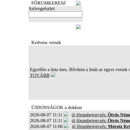
FÓRUMKERESő
Szövegrészlet:
FOTÓK
Kedvenc versek
Egyelőre a lista üres. Bővíteni a listát az egyes versek 
TOVÁBB
ÚJDONSÁGOK a dokkon
2026-08-07 11:11
új fórumbejegyzés:
Ötvös Néme
2026-08-07 11:11
új fórumbejegyzés:
Ötvös Néme
2026-08-07 11:06
új fórumbejegyzés:
Mórotz Kri