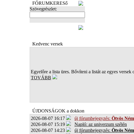
FÓRUMKERESő
Szövegrészlet:
FOTÓK
Kedvenc versek
Egyelőre a lista üres. Bővíteni a listát az egyes versek 
TOVÁBB
ÚJDONSÁGOK a dokkon
2026-08-07 16:17
új fórumbejegyzés:
Ötvös Ném
2026-08-07 15:19
Napló: az univerzum szélén
2026-08-07 14:23
új fórumbejegyzés:
Ötvös Ném