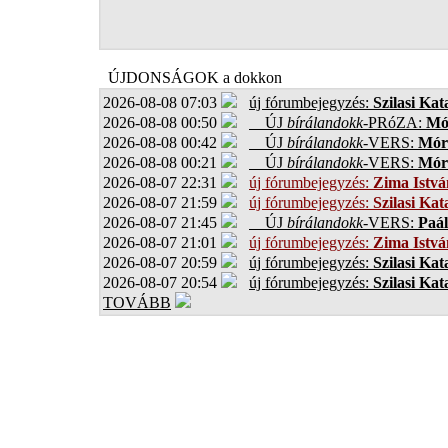
ÚJDONSÁGOK a dokkon
2026-08-08 07:03
új fórumbejegyzés:
Szilasi Kat
2026-08-08 00:50
ÚJ
bírálandokk
-PRóZA:
Mór
2026-08-08 00:42
ÚJ
bírálandokk
-VERS:
Móro
2026-08-08 00:21
ÚJ
bírálandokk
-VERS:
Móro
2026-08-07 22:31
új fórumbejegyzés:
Zima Istvá
2026-08-07 21:59
új fórumbejegyzés:
Szilasi Kat
2026-08-07 21:45
ÚJ
bírálandokk
-VERS:
Paál
2026-08-07 21:01
új fórumbejegyzés:
Zima Istvá
2026-08-07 20:59
új fórumbejegyzés:
Szilasi Kat
2026-08-07 20:54
új fórumbejegyzés:
Szilasi Kat
TOVÁBB