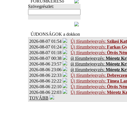
FÓRUMKERESő
Szövegrészlet:
FOTÓK
ÚJDONSÁGOK a dokkon
2026-08-07 01:54
Új fórumbejegyzés:
Szilasi Kat
2026-08-07 01:24
Új fórumbejegyzés:
Farkas G
2026-08-07 01:18
Új fórumbejegyzés:
Ötvös Ném
2026-08-07 00:38
új fórumbejegyzés:
Mórotz Kri
2026-08-06 23:57
új fórumbejegyzés:
Mórotz Kri
2026-08-06 23:06
új fórumbejegyzés:
Mórotz Kri
2026-08-06 22:33
Új fórumbejegyzés:
Debrecze
2026-08-06 22:22
Új fórumbejegyzés:
Tímea Lan
2026-08-06 22:10
Új fórumbejegyzés:
Ötvös Ném
2026-08-06 22:03
Új fórumbejegyzés:
Mórotz Kr
TOVÁBB