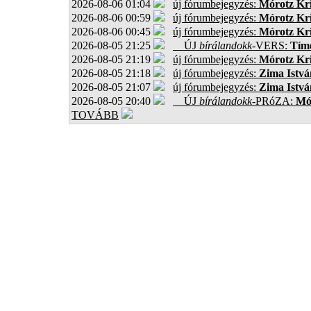
2026-08-06 01:04
új fórumbejegyzés:
Mórotz Kri
2026-08-06 00:59
új fórumbejegyzés:
Mórotz Kri
2026-08-06 00:45
új fórumbejegyzés:
Mórotz Kri
2026-08-05 21:25
ÚJ
bírálandokk
-VERS:
Tíme
2026-08-05 21:19
új fórumbejegyzés:
Mórotz Kri
2026-08-05 21:18
új fórumbejegyzés:
Zima Istvá
2026-08-05 21:07
új fórumbejegyzés:
Zima Istvá
2026-08-05 20:40
ÚJ
bírálandokk
-PRóZA:
Mór
TOVÁBB