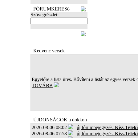
FÓRUMKERESő
Szövegrészlet:
FOTÓK
Kedvenc versek
Egyelőre a lista üres. Bővíteni a listát az egyes versek 
TOVÁBB
ÚJDONSÁGOK a dokkon
2026-08-06 08:02
új fórumbejegyzés:
Kiss-Teleki
2026-08-06 07:58
új fórumbejegyzés:
Kiss-Teleki