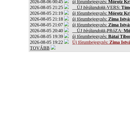
2026-08-06 00:45
új fórumbejegyzés:
Mórotz Kri
2026-08-05 21:25
ÚJ
bírálandokk
-VERS:
Tíme
2026-08-05 21:19
új fórumbejegyzés:
Mórotz Kri
2026-08-05 21:18
új fórumbejegyzés:
Zima Istvá
2026-08-05 21:07
új fórumbejegyzés:
Zima Istvá
2026-08-05 20:40
ÚJ
bírálandokk
-PRóZA:
Mór
2026-08-05 19:39
új fórumbejegyzés:
Bátai Tibo
2026-08-05 19:22
Új fórumbejegyzés:
Zima Istv
TOVÁBB