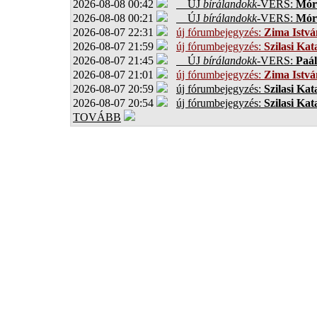
2026-08-08 00:42
ÚJ
bírálandokk
-VERS:
Móro
2026-08-08 00:21
ÚJ
bírálandokk
-VERS:
Móro
2026-08-07 22:31
új fórumbejegyzés:
Zima Istvá
2026-08-07 21:59
új fórumbejegyzés:
Szilasi Kat
2026-08-07 21:45
ÚJ
bírálandokk
-VERS:
Paál
2026-08-07 21:01
új fórumbejegyzés:
Zima Istvá
2026-08-07 20:59
új fórumbejegyzés:
Szilasi Kat
2026-08-07 20:54
új fórumbejegyzés:
Szilasi Kat
TOVÁBB