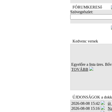
FÓRUMKERESő
Szövegrészlet:
FOTÓK
Kedvenc versek
Egyelőre a lista üres. Bőví
TOVÁBB
ÚJDONSÁGOK a dokk
2026-08-08 15:42
új
2026-08-08 15:16
Na