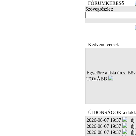
FÓRUMKERESő
Szövegrészlet:
FOTÓK
Kedvenc versek
Egyelőre a lista üres. Bőví
TOVÁBB
ÚJDONSÁGOK a dokk
2026-08-07 19:37
új
2026-08-07 19:37
új
2026-08-07 19:37
új