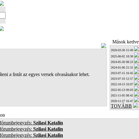
Mások kedven
2026-03-30 15:49
2025-06-02 18:30
2024-05-30 08:23
2024-01-06 21:31
2023-07-15 16:45
teni a listát az egyes versek olvasásakor lehet.
2023-07-10 12:57
2022-10-13 10:07
2022-05-13 09:03
2021-11-05 08:42
2020-11-27 16:47
TOVÁBB
on
 fórumbejegyzés:
Szilasi Katalin
 fórumbejegyzés:
Szilasi Katalin
 fórumbejegyzés:
Szilasi Katalin