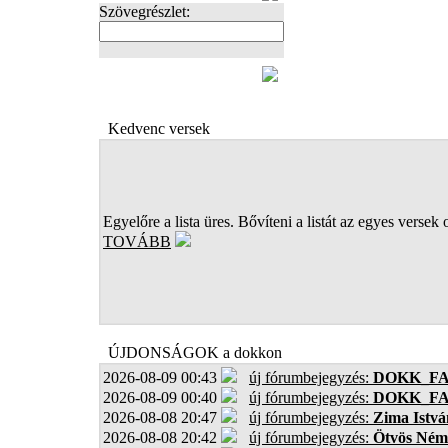
Szövegrészlet:
FOTÓK
Kedvenc versek
Egyelőre a lista üres. Bővíteni a listát az egyes versek 
TOVÁBB
ÚJDONSÁGOK a dokkon
2026-08-09 00:43
új fórumbejegyzés:
DOKK_F
2026-08-09 00:40
új fórumbejegyzés:
DOKK_F
2026-08-08 20:47
új fórumbejegyzés:
Zima Istvá
2026-08-08 20:42
új fórumbejegyzés:
Ötvös Ném