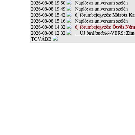
2026-08-08 19:50
Napló: az univerzum szélén
2026-08-08 19:49
Napló: az univerzum szélén
2026-08-08 15:42
új fórumbejegyzés:
Mórotz Kri
2026-08-08 15:16
Napló: az univerzum szélén
2026-08-08 14:32
új fórumbejegyzés:
Ötvös Ném
2026-08-08 12:32
ÚJ
bírálandokk
-VERS:
Zima
TOVÁBB