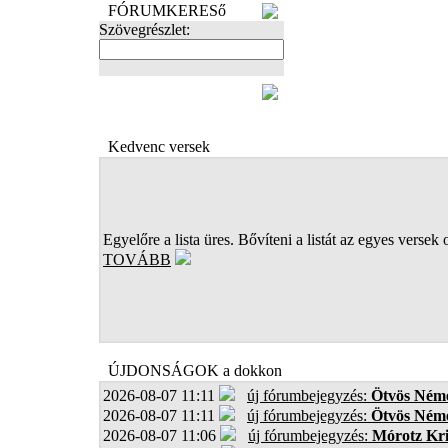
FÓRUMKERESő
Szövegrészlet:
FOTÓK
Kedvenc versek
Egyelőre a lista üres. Bővíteni a listát az egyes versek 
TOVÁBB
ÚJDONSÁGOK a dokkon
2026-08-07 11:11
új fórumbejegyzés:
Ötvös Néme
2026-08-07 11:11
új fórumbejegyzés:
Ötvös Néme
2026-08-07 11:06
új fórumbejegyzés:
Mórotz Kri