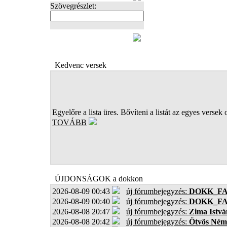
Szövegrészlet:
FOTÓK
Kedvenc versek
Egyelőre a lista üres. Bővíteni a listát az egyes versek 
TOVÁBB
ÚJDONSÁGOK a dokkon
2026-08-09 00:43
új fórumbejegyzés:
DOKK_F
2026-08-09 00:40
új fórumbejegyzés:
DOKK_F
2026-08-08 20:47
új fórumbejegyzés:
Zima Istvá
2026-08-08 20:42
új fórumbejegyzés:
Ötvös Ném