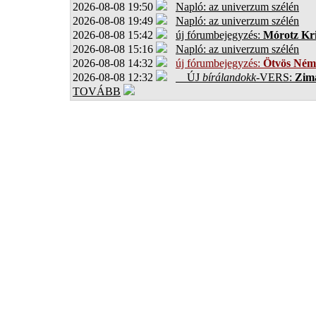
2026-08-08 19:50
Napló: az univerzum szélén
2026-08-08 19:49
Napló: az univerzum szélén
2026-08-08 15:42
új fórumbejegyzés:
Mórotz Kri
2026-08-08 15:16
Napló: az univerzum szélén
2026-08-08 14:32
új fórumbejegyzés:
Ötvös Ném
2026-08-08 12:32
ÚJ
bírálandokk
-VERS:
Zima
TOVÁBB