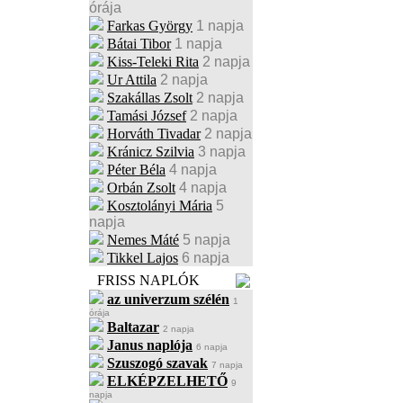
órája
Farkas György
1 napja
Bátai Tibor
1 napja
Kiss-Teleki Rita
2 napja
Ur Attila
2 napja
Szakállas Zsolt
2 napja
Tamási József
2 napja
Horváth Tivadar
2 napja
Kránicz Szilvia
3 napja
Péter Béla
4 napja
Orbán Zsolt
4 napja
Kosztolányi Mária
5
napja
Nemes Máté
5 napja
Tikkel Lajos
6 napja
FRISS NAPLÓK
az univerzum szélén
1
órája
Baltazar
2 napja
Janus naplója
6 napja
Szuszogó szavak
7 napja
ELKÉPZELHETŐ
9
napja