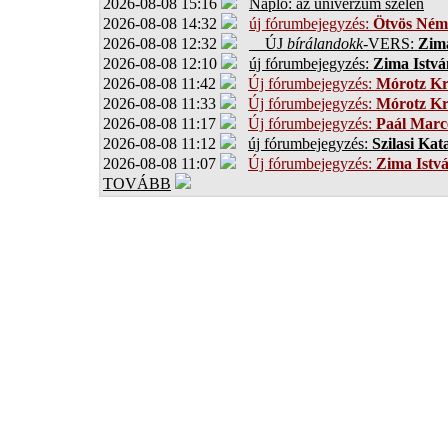
2026-08-08 15:16
Napló: az univerzum szélén
2026-08-08 14:32
új fórumbejegyzés:
Ötvös Ném
2026-08-08 12:32
ÚJ
bírálandokk
-VERS:
Zima
2026-08-08 12:10
új fórumbejegyzés:
Zima Istvá
2026-08-08 11:42
Új fórumbejegyzés:
Mórotz Kr
2026-08-08 11:33
Új fórumbejegyzés:
Mórotz Kr
2026-08-08 11:17
Új fórumbejegyzés:
Paál Marce
2026-08-08 11:12
új fórumbejegyzés:
Szilasi Kat
2026-08-08 11:07
Új fórumbejegyzés:
Zima Istv
TOVÁBB