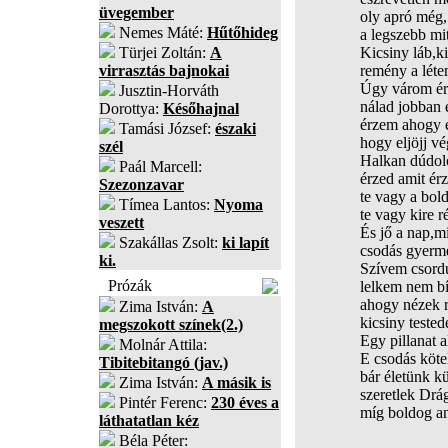
üvegember
oly apró még,
Nemes Máté:
Hűtőhideg
a legszebb mi
Türjei Zoltán:
A
Kicsiny láb,k
virrasztás bajnokai
remény a léte
Úgy várom ér
Jusztin-Horváth
nálad jobban 
Dorottya:
Későhajnal
érzem ahogy é
Tamási József:
északi
hogy eljöjj v
szél
Halkan dúdol
Paál Marcell:
érzed amit ér
Szezonzavar
te vagy a bo
Tímea Lantos:
Nyoma
te vagy kire r
veszett
És jő a nap,m
Szakállas Zsolt:
ki lapít
csodás gyerme
ki.
Szívem csordul
Prózák
lelkem nem bí
ahogy nézek 
Zima István:
A
kicsiny teste
megszokott színek(2.)
Egy pillanat al
Molnár Attila:
E csodás köte
Tibitebitangó (jav.)
bár életünk k
Zima István:
A másik is
szeretlek Dr
Pintér Ferenc:
230 éves a
míg boldog an
láthatatlan kéz
Béla Péter: