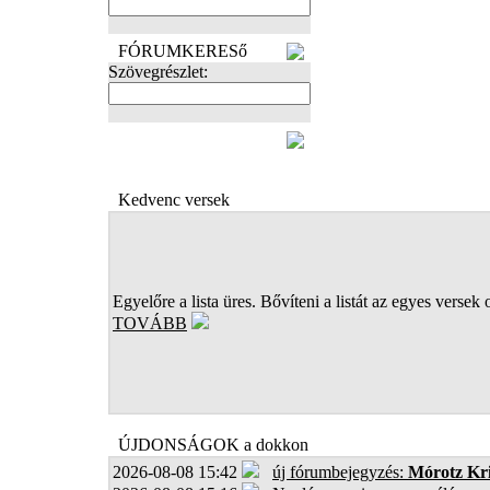
FÓRUMKERESő
Szövegrészlet:
FOTÓK
Kedvenc versek
Egyelőre a lista üres. Bővíteni a listát az egyes versek 
TOVÁBB
ÚJDONSÁGOK a dokkon
2026-08-08 15:42
új fórumbejegyzés:
Mórotz Kri