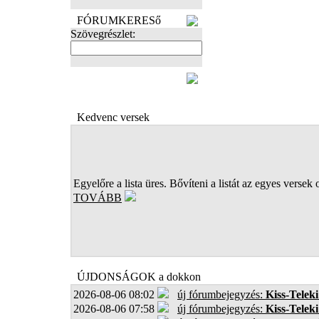
FÓRUMKERESő
Szövegrészlet:
FOTÓK
Kedvenc versek
Egyelőre a lista üres. Bővíteni a listát az egyes versek 
TOVÁBB
ÚJDONSÁGOK a dokkon
2026-08-06 08:02
új fórumbejegyzés:
Kiss-Teleki
2026-08-06 07:58
új fórumbejegyzés:
Kiss-Teleki