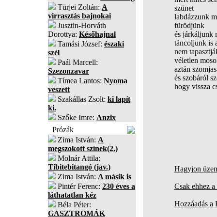
Türjei Zoltán:
A
szünet
virrasztás bajnokai
labdázzunk me
Jusztin-Horváth
fürödjünk
Dorottya:
Későhajnal
és járkáljunk 
táncoljunk is
Tamási József:
északi
nem tapasztjá
szél
véletlen moso
Paál Marcell:
aztán szomjas
Szezonzavar
és szobáról s
Tímea Lantos:
Nyoma
hogy vissza c
veszett
Szakállas Zsolt:
ki lapít
ki.
Szőke Imre:
Anzix
Prózák
Zima István:
A
megszokott színek(2.)
Molnár Attila:
Tibitebitangó (jav.)
Hagyjon üzene
Zima István:
A másik is
Pintér Ferenc:
230 éves a
Csak ehhez a 
láthatatlan kéz
Hozzáadás a
Béla Péter:
GASZTROMÁK