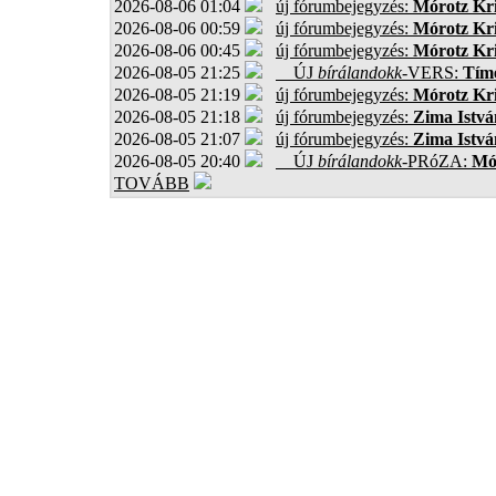
2026-08-06 01:04
új fórumbejegyzés:
Mórotz Kri
2026-08-06 00:59
új fórumbejegyzés:
Mórotz Kri
2026-08-06 00:45
új fórumbejegyzés:
Mórotz Kri
2026-08-05 21:25
ÚJ
bírálandokk
-VERS:
Tíme
2026-08-05 21:19
új fórumbejegyzés:
Mórotz Kri
2026-08-05 21:18
új fórumbejegyzés:
Zima Istvá
2026-08-05 21:07
új fórumbejegyzés:
Zima Istvá
2026-08-05 20:40
ÚJ
bírálandokk
-PRóZA:
Mór
TOVÁBB