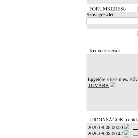
FÓRUMKERESő
Szövegrészlet:
FOTÓK
Kedvenc versek
Egyelőre a lista üres. Bőví
TOVÁBB
ÚJDONSÁGOK a dokk
2026-08-08 00:50
2026-08-08 00:42