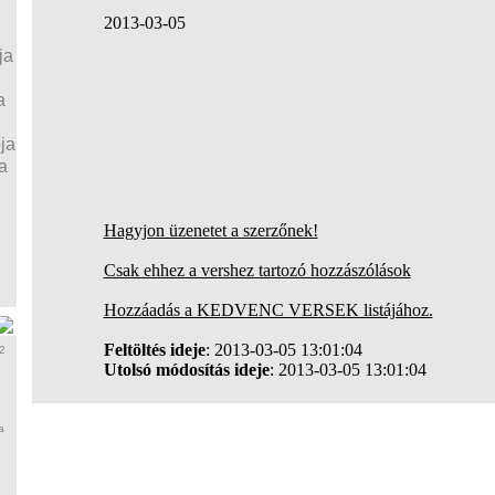
2013-03-05
ja
a
ja
a
Hagyjon üzenetet a szerzőnek!
Csak ehhez a vershez tartozó hozzászólások
Hozzáadás a KEDVENC VERSEK listájához.
Feltöltés ideje
: 2013-03-05 13:01:04
2
Utolsó módosítás ideje
: 2013-03-05 13:01:04
a