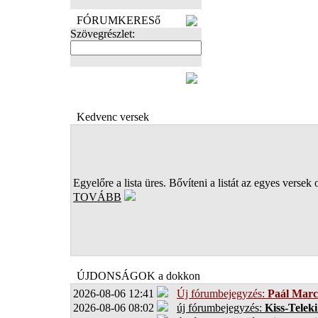
FÓRUMKERESő
Szövegrészlet:
FOTÓK
Kedvenc versek
Egyelőre a lista üres. Bővíteni a listát az egyes versek 
TOVÁBB
ÚJDONSÁGOK a dokkon
2026-08-06 12:41
Új fórumbejegyzés:
Paál Marc
2026-08-06 08:02
új fórumbejegyzés:
Kiss-Teleki