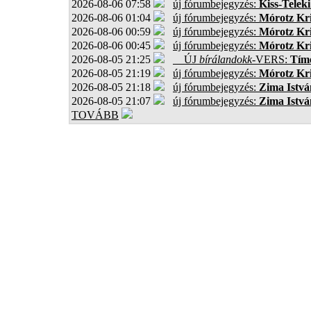
2026-08-06 07:58
új fórumbejegyzés:
Kiss-Teleki
2026-08-06 01:04
új fórumbejegyzés:
Mórotz Kri
2026-08-06 00:59
új fórumbejegyzés:
Mórotz Kri
2026-08-06 00:45
új fórumbejegyzés:
Mórotz Kri
2026-08-05 21:25
ÚJ
bírálandokk
-VERS:
Tíme
2026-08-05 21:19
új fórumbejegyzés:
Mórotz Kri
2026-08-05 21:18
új fórumbejegyzés:
Zima Istvá
2026-08-05 21:07
új fórumbejegyzés:
Zima Istvá
TOVÁBB