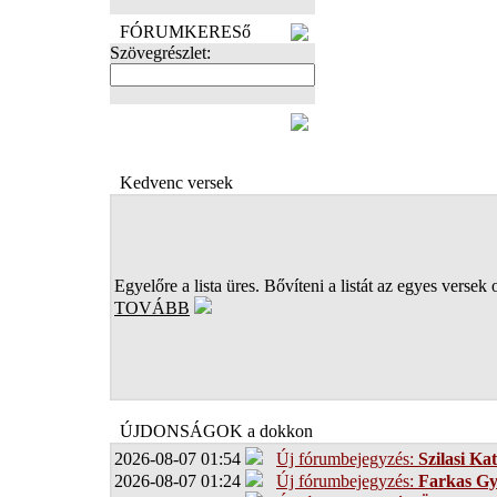
FÓRUMKERESő
Szövegrészlet:
FOTÓK
Kedvenc versek
Egyelőre a lista üres. Bővíteni a listát az egyes versek 
TOVÁBB
ÚJDONSÁGOK a dokkon
2026-08-07 01:54
Új fórumbejegyzés:
Szilasi Kat
2026-08-07 01:24
Új fórumbejegyzés:
Farkas G