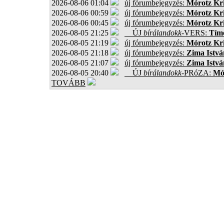
2026-08-06 01:04
új fórumbejegyzés:
Mórotz Kri
2026-08-06 00:59
új fórumbejegyzés:
Mórotz Kri
2026-08-06 00:45
új fórumbejegyzés:
Mórotz Kri
2026-08-05 21:25
ÚJ
bírálandokk
-VERS:
Tíme
2026-08-05 21:19
új fórumbejegyzés:
Mórotz Kri
2026-08-05 21:18
új fórumbejegyzés:
Zima Istvá
2026-08-05 21:07
új fórumbejegyzés:
Zima Istvá
2026-08-05 20:40
ÚJ
bírálandokk
-PRóZA:
Mór
TOVÁBB