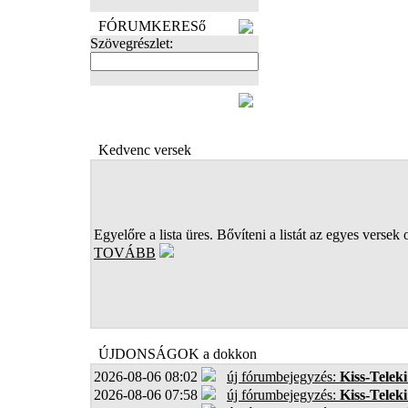
FÓRUMKERESő
Szövegrészlet:
FOTÓK
Kedvenc versek
Egyelőre a lista üres. Bővíteni a listát az egyes versek 
TOVÁBB
ÚJDONSÁGOK a dokkon
2026-08-06 08:02
új fórumbejegyzés:
Kiss-Teleki
2026-08-06 07:58
új fórumbejegyzés:
Kiss-Teleki