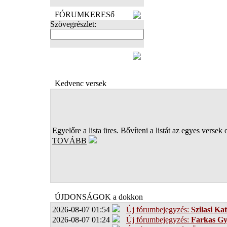
FÓRUMKERESő
Szövegrészlet:
FOTÓK
Kedvenc versek
Egyelőre a lista üres. Bővíteni a listát az egyes versek 
TOVÁBB
ÚJDONSÁGOK a dokkon
2026-08-07 01:54
Új fórumbejegyzés:
Szilasi Kat
2026-08-07 01:24
Új fórumbejegyzés:
Farkas G