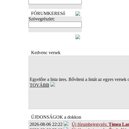
FÓRUMKERESő
Szövegrészlet:
FOTÓK
Kedvenc versek
Egyelőre a lista üres. Bővíteni a listát az egyes versek 
TOVÁBB
ÚJDONSÁGOK a dokkon
2026-08-06 22:22
Új fórumbejegyzés:
Tímea Lan