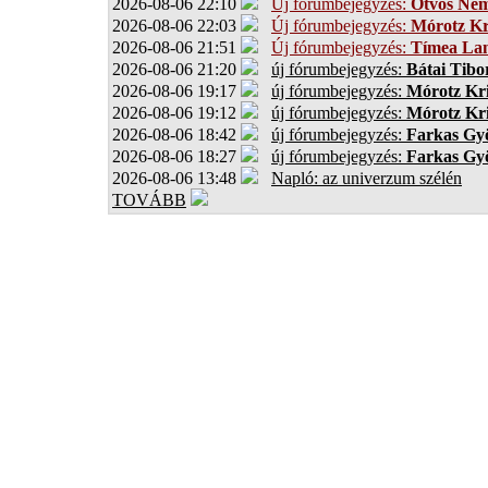
2026-08-06 22:10
Új fórumbejegyzés:
Ötvös Ném
2026-08-06 22:03
Új fórumbejegyzés:
Mórotz Kr
2026-08-06 21:51
Új fórumbejegyzés:
Tímea Lan
2026-08-06 21:20
új fórumbejegyzés:
Bátai Tibo
2026-08-06 19:17
új fórumbejegyzés:
Mórotz Kri
2026-08-06 19:12
új fórumbejegyzés:
Mórotz Kri
2026-08-06 18:42
új fórumbejegyzés:
Farkas Gy
2026-08-06 18:27
új fórumbejegyzés:
Farkas Gy
2026-08-06 13:48
Napló: az univerzum szélén
TOVÁBB