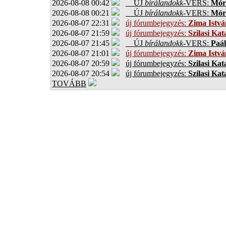
2026-08-08 00:42
ÚJ
bírálandokk
-VERS:
Móro
2026-08-08 00:21
ÚJ
bírálandokk
-VERS:
Móro
2026-08-07 22:31
új fórumbejegyzés:
Zima Istvá
2026-08-07 21:59
új fórumbejegyzés:
Szilasi Kat
2026-08-07 21:45
ÚJ
bírálandokk
-VERS:
Paál
2026-08-07 21:01
új fórumbejegyzés:
Zima Istvá
2026-08-07 20:59
új fórumbejegyzés:
Szilasi Kat
2026-08-07 20:54
új fórumbejegyzés:
Szilasi Kat
TOVÁBB