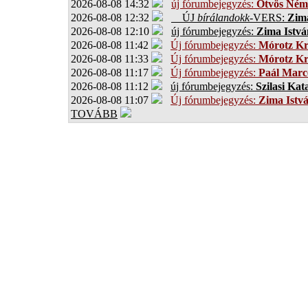
2026-08-08 14:32
új fórumbejegyzés:
Ötvös Ném
2026-08-08 12:32
ÚJ
bírálandokk
-VERS:
Zima
2026-08-08 12:10
új fórumbejegyzés:
Zima Istvá
2026-08-08 11:42
Új fórumbejegyzés:
Mórotz Kr
2026-08-08 11:33
Új fórumbejegyzés:
Mórotz Kr
2026-08-08 11:17
Új fórumbejegyzés:
Paál Marce
2026-08-08 11:12
új fórumbejegyzés:
Szilasi Kat
2026-08-08 11:07
Új fórumbejegyzés:
Zima Istv
TOVÁBB