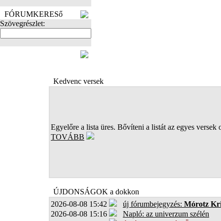
FÓRUMKERESő
Szövegrészlet:
FOTÓK
Kedvenc versek
Egyelőre a lista üres. Bővíteni a listát az egyes versek 
TOVÁBB
ÚJDONSÁGOK a dokkon
2026-08-08 15:42
új fórumbejegyzés:
Mórotz Kri
2026-08-08 15:16
Napló: az univerzum szélén