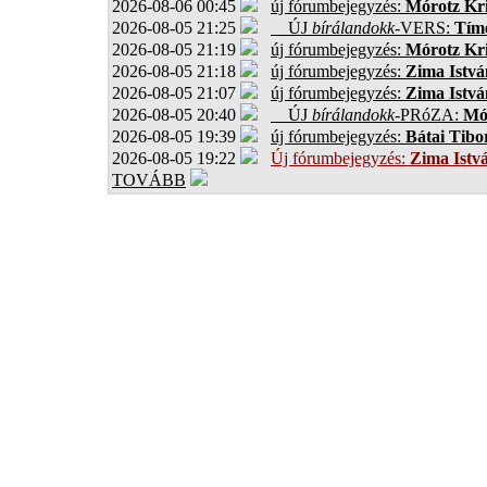
2026-08-06 00:45
új fórumbejegyzés:
Mórotz Kri
2026-08-05 21:25
ÚJ
bírálandokk
-VERS:
Tíme
2026-08-05 21:19
új fórumbejegyzés:
Mórotz Kri
2026-08-05 21:18
új fórumbejegyzés:
Zima Istvá
2026-08-05 21:07
új fórumbejegyzés:
Zima Istvá
2026-08-05 20:40
ÚJ
bírálandokk
-PRóZA:
Mór
2026-08-05 19:39
új fórumbejegyzés:
Bátai Tibo
2026-08-05 19:22
Új fórumbejegyzés:
Zima Istv
TOVÁBB