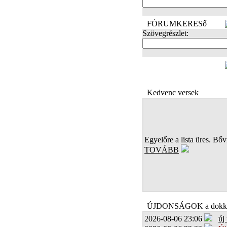
FÓRUMKERESő
Szövegrészlet:
FOTÓK
Kedvenc versek
Egyelőre a lista üres. Bőví
TOVÁBB
ÚJDONSÁGOK a dokk
2026-08-06 23:06
új