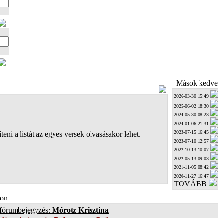
Mások kedven
2026-03-30 15:49
2025-06-02 18:30
2024-05-30 08:23
2024-01-06 21:31
2023-07-15 16:45
teni a listát az egyes versek olvasásakor lehet.
2023-07-10 12:57
2022-10-13 10:07
2022-05-13 09:03
2021-11-05 08:42
2020-11-27 16:47
TOVÁBB
on
 fórumbejegyzés:
Mórotz Krisztina