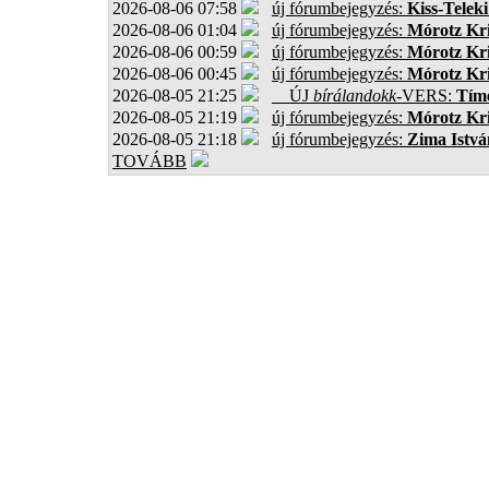
2026-08-06 07:58
új fórumbejegyzés:
Kiss-Teleki
2026-08-06 01:04
új fórumbejegyzés:
Mórotz Kri
2026-08-06 00:59
új fórumbejegyzés:
Mórotz Kri
2026-08-06 00:45
új fórumbejegyzés:
Mórotz Kri
2026-08-05 21:25
ÚJ
bírálandokk
-VERS:
Tíme
2026-08-05 21:19
új fórumbejegyzés:
Mórotz Kri
2026-08-05 21:18
új fórumbejegyzés:
Zima Istvá
TOVÁBB