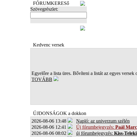
FÓRUMKERESő
Szövegrészlet:
FOTÓK
Kedvenc versek
Egyelőre a lista üres. Bővíteni a listát az egyes versek 
TOVÁBB
ÚJDONSÁGOK a dokkon
2026-08-06 13:48
Napló: az univerzum szélén
2026-08-06 12:41
Új fórumbejegyzés:
Paál Marc
2026-08-06 08:02
új fórumbejegyzés:
Kiss-Teleki