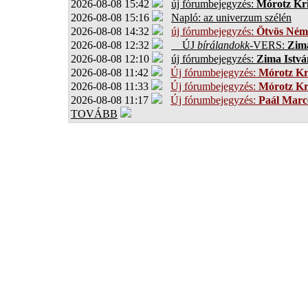
2026-08-08 15:42
új fórumbejegyzés:
Mórotz Kri
2026-08-08 15:16
Napló: az univerzum szélén
2026-08-08 14:32
új fórumbejegyzés:
Ötvös Ném
2026-08-08 12:32
ÚJ
bírálandokk
-VERS:
Zima
2026-08-08 12:10
új fórumbejegyzés:
Zima Istvá
2026-08-08 11:42
Új fórumbejegyzés:
Mórotz Kr
2026-08-08 11:33
Új fórumbejegyzés:
Mórotz Kr
2026-08-08 11:17
Új fórumbejegyzés:
Paál Marce
TOVÁBB