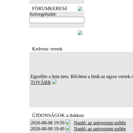
FÓRUMKERESő
Szövegrészlet:
FOTÓK
Kedvenc versek
Egyelőre a lista üres. Bővíteni a listát az egyes versek 
TOVÁBB
ÚJDONSÁGOK a dokkon
2026-08-08 19:50
Napló: az univerzum szélén
2026-08-08 19:49
Napló: az univerzum szélén