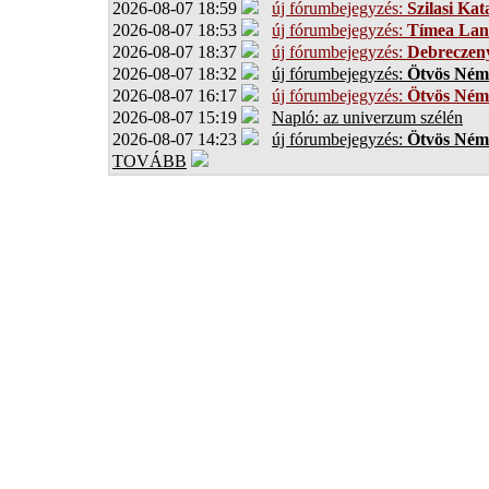
2026-08-07 18:59
új fórumbejegyzés:
Szilasi Kat
2026-08-07 18:53
új fórumbejegyzés:
Tímea Lan
2026-08-07 18:37
új fórumbejegyzés:
Debreczen
2026-08-07 18:32
új fórumbejegyzés:
Ötvös Ném
2026-08-07 16:17
új fórumbejegyzés:
Ötvös Ném
2026-08-07 15:19
Napló: az univerzum szélén
2026-08-07 14:23
új fórumbejegyzés:
Ötvös Ném
TOVÁBB