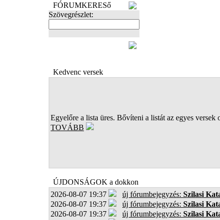
FÓRUMKERESő
Szövegrészlet:
FOTÓK
Kedvenc versek
Egyelőre a lista üres. Bővíteni a listát az egyes versek 
TOVÁBB
ÚJDONSÁGOK a dokkon
2026-08-07 19:37
új fórumbejegyzés:
Szilasi Kat
2026-08-07 19:37
új fórumbejegyzés:
Szilasi Kat
2026-08-07 19:37
új fórumbejegyzés:
Szilasi Kat