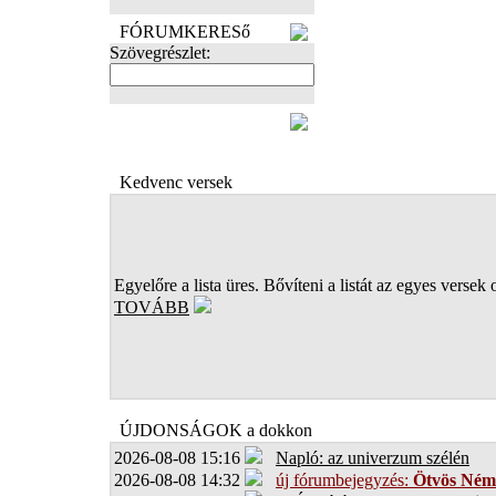
FÓRUMKERESő
Szövegrészlet:
FOTÓK
Kedvenc versek
Egyelőre a lista üres. Bővíteni a listát az egyes versek 
TOVÁBB
ÚJDONSÁGOK a dokkon
2026-08-08 15:16
Napló: az univerzum szélén
2026-08-08 14:32
új fórumbejegyzés:
Ötvös Ném