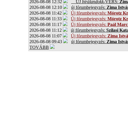
2026-08-08 12:32
ÚJ
bírálandokk
-VERS:
Zima
2026-08-08 12:10
új fórumbejegyzés:
Zima Istvá
2026-08-08 11:42
Új fórumbejegyzés:
Mórotz Kr
2026-08-08 11:33
Új fórumbejegyzés:
Mórotz Kr
2026-08-08 11:17
Új fórumbejegyzés:
Paál Marce
2026-08-08 11:12
új fórumbejegyzés:
Szilasi Kat
2026-08-08 11:07
Új fórumbejegyzés:
Zima Istv
2026-08-08 09:43
új fórumbejegyzés:
Zima Istvá
TOVÁBB