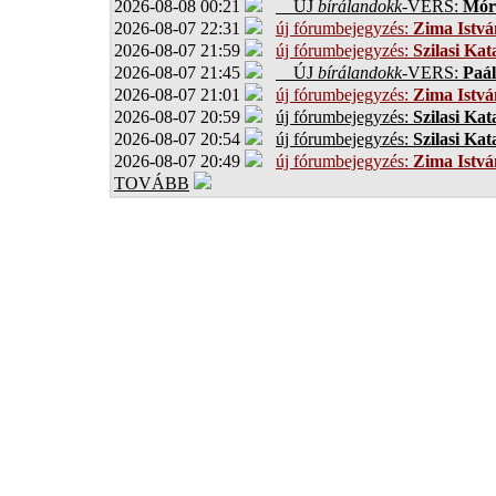
2026-08-08 00:21
ÚJ
bírálandokk
-VERS:
Móro
2026-08-07 22:31
új fórumbejegyzés:
Zima Istvá
2026-08-07 21:59
új fórumbejegyzés:
Szilasi Kat
2026-08-07 21:45
ÚJ
bírálandokk
-VERS:
Paál
2026-08-07 21:01
új fórumbejegyzés:
Zima Istvá
2026-08-07 20:59
új fórumbejegyzés:
Szilasi Kat
2026-08-07 20:54
új fórumbejegyzés:
Szilasi Kat
2026-08-07 20:49
új fórumbejegyzés:
Zima Istvá
TOVÁBB