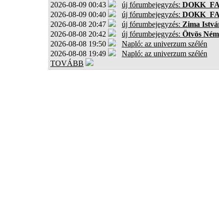
2026-08-09 00:43
új fórumbejegyzés:
DOKK_F
2026-08-09 00:40
új fórumbejegyzés:
DOKK_F
2026-08-08 20:47
új fórumbejegyzés:
Zima Istvá
2026-08-08 20:42
új fórumbejegyzés:
Ötvös Ném
2026-08-08 19:50
Napló: az univerzum szélén
2026-08-08 19:49
Napló: az univerzum szélén
TOVÁBB