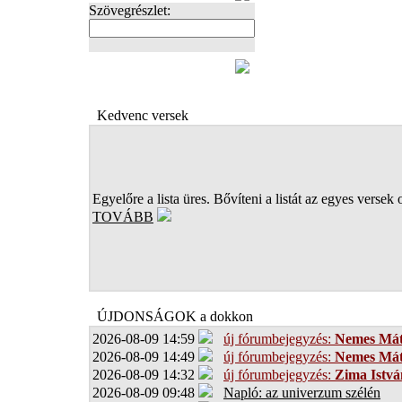
Szövegrészlet:
FOTÓK
Kedvenc versek
Egyelőre a lista üres. Bővíteni a listát az egyes versek 
TOVÁBB
ÚJDONSÁGOK a dokkon
2026-08-09 14:59
új fórumbejegyzés:
Nemes Má
2026-08-09 14:49
új fórumbejegyzés:
Nemes Má
2026-08-09 14:32
új fórumbejegyzés:
Zima Istvá
2026-08-09 09:48
Napló: az univerzum szélén