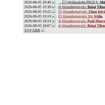
2026-08-05 20:40
ÚJ
bírálandokk
-PRóZA:
Mór
2026-08-05 19:39
új fórumbejegyzés:
Bátai Tibo
2026-08-05 19:22
Új fórumbejegyzés:
Zima Istv
2026-08-05 19:19
Új fórumbejegyzés:
Ur Attila
2026-08-05 18:24
új fórumbejegyzés:
Paál Marce
2026-08-05 18:07
új fórumbejegyzés:
Bátai Tibo
TOVÁBB