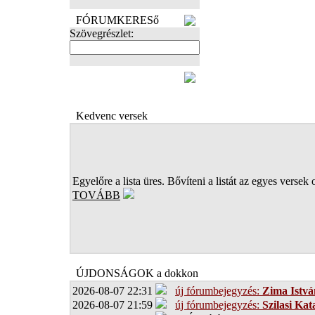
FÓRUMKERESő
Szövegrészlet:
FOTÓK
Kedvenc versek
Egyelőre a lista üres. Bővíteni a listát az egyes versek 
TOVÁBB
ÚJDONSÁGOK a dokkon
2026-08-07 22:31
új fórumbejegyzés:
Zima Istvá
2026-08-07 21:59
új fórumbejegyzés:
Szilasi Kat