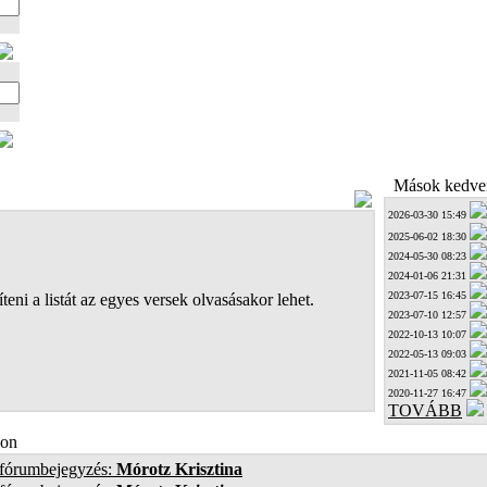
Mások kedven
2026-03-30 15:49
2025-06-02 18:30
2024-05-30 08:23
2024-01-06 21:31
2023-07-15 16:45
teni a listát az egyes versek olvasásakor lehet.
2023-07-10 12:57
2022-10-13 10:07
2022-05-13 09:03
2021-11-05 08:42
2020-11-27 16:47
TOVÁBB
on
 fórumbejegyzés:
Mórotz Krisztina