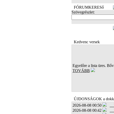
FÓRUMKERESő
Szövegrészlet:
FOTÓK
Kedvenc versek
Egyelőre a lista üres. Bőví
TOVÁBB
ÚJDONSÁGOK a dokk
2026-08-08 00:50
2026-08-08 00:42