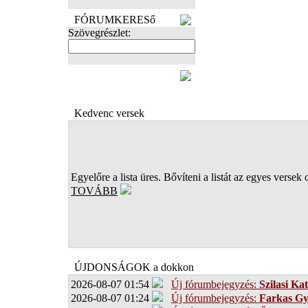
FÓRUMKERESő
Szövegrészlet:
FOTÓK
Kedvenc versek
Egyelőre a lista üres. Bővíteni a listát az egyes versek 
TOVÁBB
ÚJDONSÁGOK a dokkon
2026-08-07 01:54
Új fórumbejegyzés:
Szilasi Kat
2026-08-07 01:24
Új fórumbejegyzés:
Farkas G